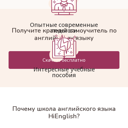
Опытные современные
Получите краткий самоучитель по
педагоги
английскому языку
Скачать бесплатно
Интересные учебные
пособия
Почему школа английского языка
HiEnglish?