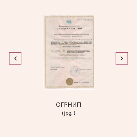
ОГРНИП
(jpg, )